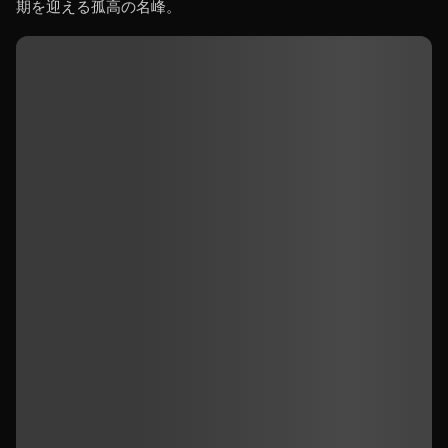
期を迎える孤高の名峰。