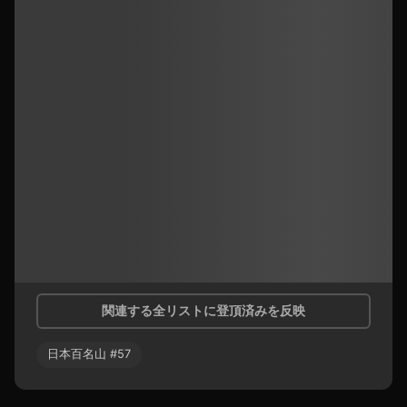
関連する全リストに登頂済みを反映
日本百名山
#
57