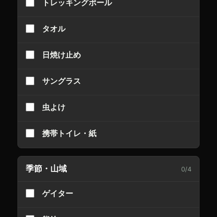
トレッキングポール
タオル
日焼け止め
サングラス
虫よけ
携帯トイレ・紙
季節・山域
0
/
4
ゲイター