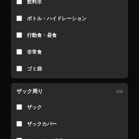
飲料水
ボトル・ハイドレーション
行動食・昼食
非常食
ゴミ袋
ザック周り
0
/
8
ザック
ザックカバー