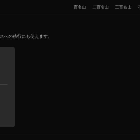
百名山
二百名山
三百名山
イスへの移行にも使えます。