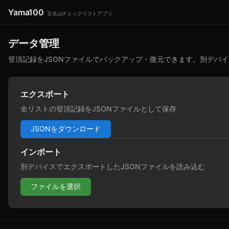
Yama100
百名山チェックリストアプリ
データ管理
登頂記録をJSONファイルでバックアップ・復元できます。別デバ
エクスポート
全リストの登頂記録をJSONファイルとして保存
JSONをダウンロード
インポート
別デバイスでエクスポートしたJSONファイルを読み込む
ファイルを選択