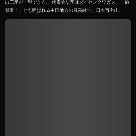
山三座が一望できる。 代表的な花はダイセンクワガタ。「伯
耆富士」とも呼ばれる中国地方の最高峰で、日本百名山。