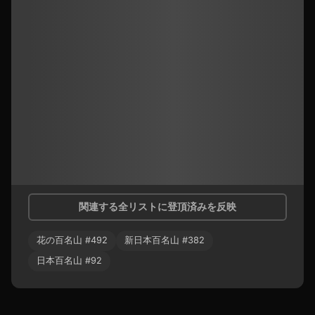
関連する全リストに登頂済みを反映
花の百名山
#
492
新日本百名山
#
382
日本百名山
#
92