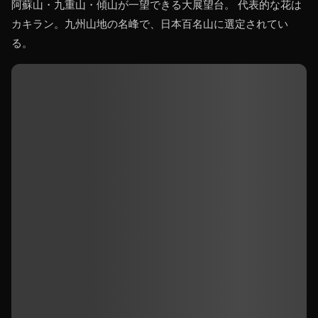
阿蘇山・九重山・傾山が一望できる大展望台。 代表的な花は
カキラン。九州山地の名峰で、日本百名山に選定されてい
る。