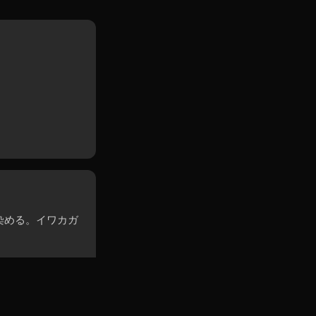
染める。イワカガ