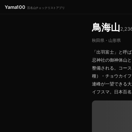
Yama100
百名山チェックリストアプリ
鳥海山
2,23
秋田県・山形県
「出羽富士」と呼ば
忌神社の御神体山と
整備される。コース
種）・チョウカイフ
連峰が一望できる大
イフスマ。日本百名