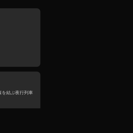
森を結ぶ夜行列車