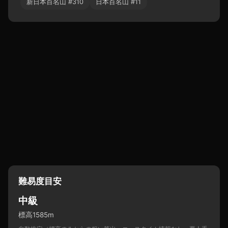
新日本百名山
#
310
日本百名山
#
11
難易度目安
中級
標高1585m